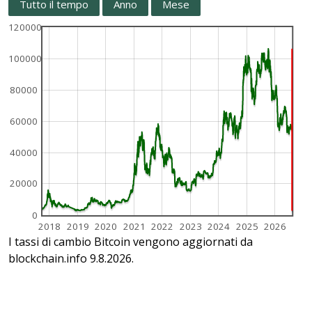
Tutto il tempo
Anno
Mese
120000
100000
80000
60000
40000
20000
0
2018
2019
2020
2021
2022
2023
2024
2025
2026
I tassi di cambio Bitcoin vengono aggiornati da
blockchain.info 9.8.2026.