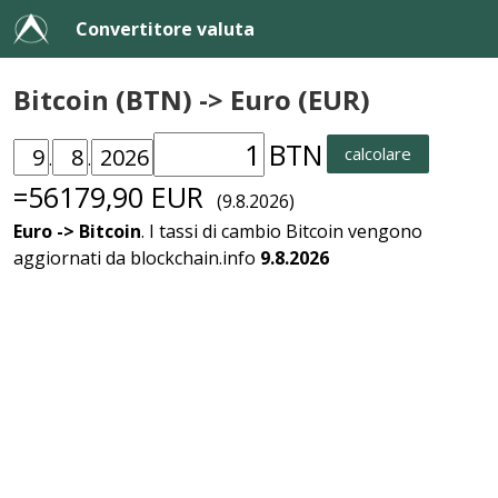
Convertitore valuta
Bitcoin (BTN) -> Euro (EUR)
BTN
calcolare
.
.
=56179,90 EUR
(9.8.2026)
Euro -> Bitcoin
. I tassi di cambio Bitcoin vengono
aggiornati da blockchain.info
9.8.2026