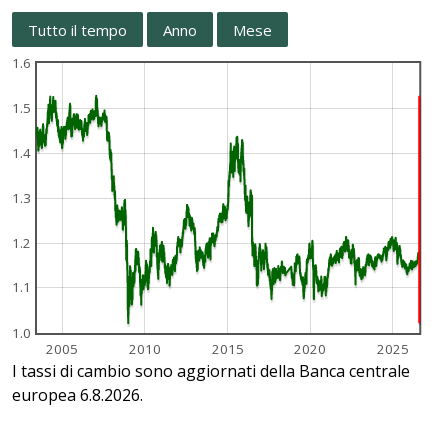
Tutto il tempo
Anno
Mese
1.6
1.5
1.4
1.3
1.2
1.1
1.0
2005
2010
2015
2020
2025
I tassi di cambio sono aggiornati della Banca centrale
europea 6.8.2026.