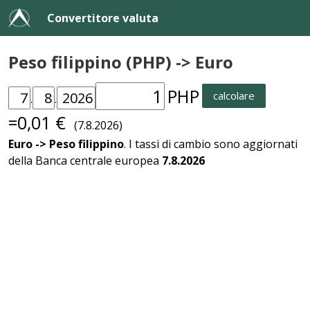
Convertitore valuta
Peso filippino (PHP) -> Euro
PHP
calcolare
.
.
=0,01 €
(7.8.2026)
Euro -> Peso filippino
. I tassi di cambio sono aggiornati
della Banca centrale europea
7.8.2026