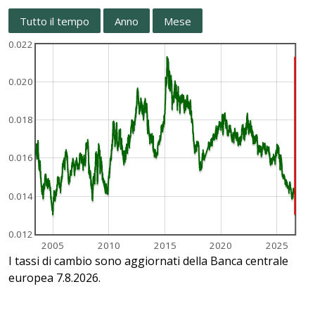
Tutto il tempo
Anno
Mese
0.022
0.020
0.018
0.016
0.014
0.012
2005
2010
2015
2020
2025
I tassi di cambio sono aggiornati della Banca centrale
europea 7.8.2026.